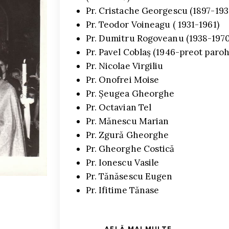
Pr. Cristache Georgescu (1897-193
Pr. Teodor Voineagu ( 1931-1961)
Pr. Dumitru Rogoveanu (1938-1970
Pr. Pavel Coblaş (1946-preot paroh
Pr. Nicolae Virgiliu
Pr. Onofrei Moise
Pr. Șeugea Gheorghe
Pr. Octavian Tel
Pr. Mănescu Marian
Pr. Zgură Gheorghe
Pr. Gheorghe Costică
Pr. Ionescu Vasile
Pr. Tănăsescu Eugen
Pr. Ifitime Tănase
AFLĂ MAI MULTE