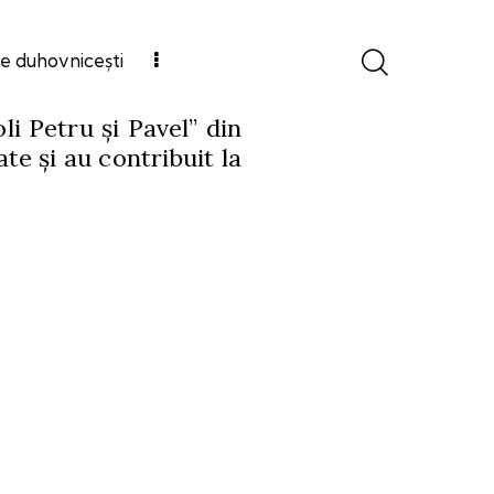
e duhovnicești
oli Petru și Pavel” din
te și au contribuit la