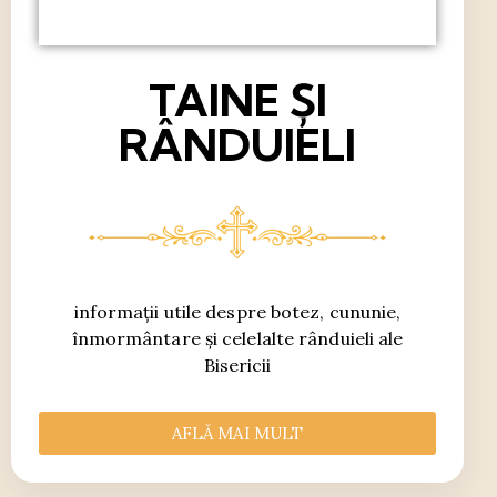
TAINE ȘI
RÂNDUIELI
informații utile despre botez, cununie,
înmormântare și celelalte rânduieli ale
Bisericii
AFLĂ MAI MULT