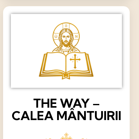
THE WAY –
CALEA MÂNTUIRII