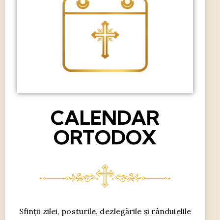
CALENDAR
ORTODOX
Sfinții zilei, posturile, dezlegările și rânduielile