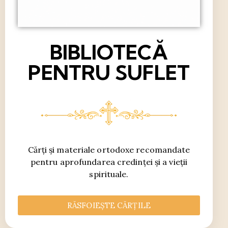
BIBLIOTECĂ
PENTRU SUFLET
Cărți și materiale ortodoxe recomandate
pentru aprofundarea credinței și a vieții
spirituale.
RĂSFOIEȘTE CĂRȚILE