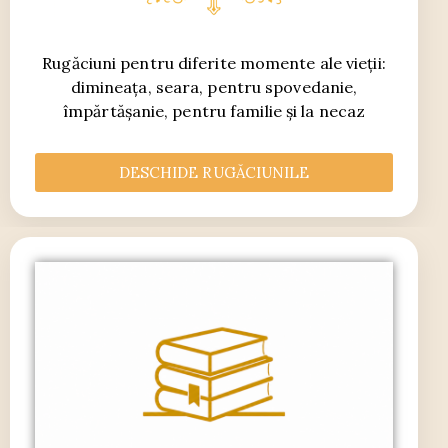
Rugăciuni pentru diferite momente ale vieții:
dimineața, seara, pentru spovedanie,
împărtășanie, pentru familie și la necaz
DESCHIDE RUGĂCIUNILE