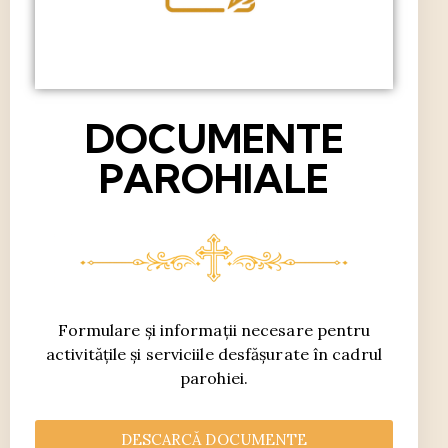
DOCUMENTE
PAROHIALE
Formulare și informații necesare pentru
activitățile și serviciile desfășurate în cadrul
parohiei.
DESCARCĂ DOCUMENTE