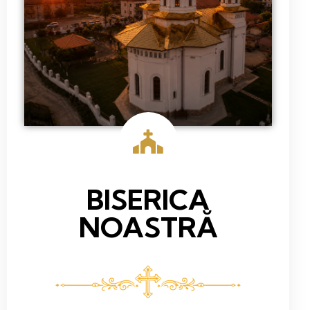
BISERICA
NOASTRĂ