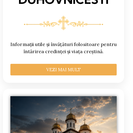
Informații utile și învățături folositoare pentru
întărirea credinței și viața creștină.
VEZI MAI MULT