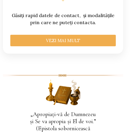
Găsiți rapid datele de contact, și modalitățile
prin care ne puteți contacta.
VEZI MAI MULT
„Apropiaţi-vă de Dumnezeu
şi Se va apropia şi El de voi.”
(Epistola sobornicească