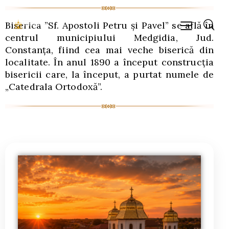
Biserica ”Sf. Apostoli Petru și Pavel” se află în
centrul municipiului Medgidia, Jud.
Constanța, fiind cea mai veche biserică din
localitate. În anul 1890 a început construcția
bisericii care, la început, a purtat numele de
„Catedrala Ortodoxă”.