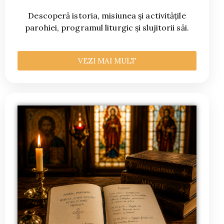
Descoperă istoria, misiunea și activitățile
parohiei, programul liturgic și slujitorii săi.
VEZI MAI MULT