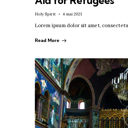
Aid for Refugees
Holy Spirit
4 mai 2021
Lorem ipsum dolor sit amet, consectetur
Read More