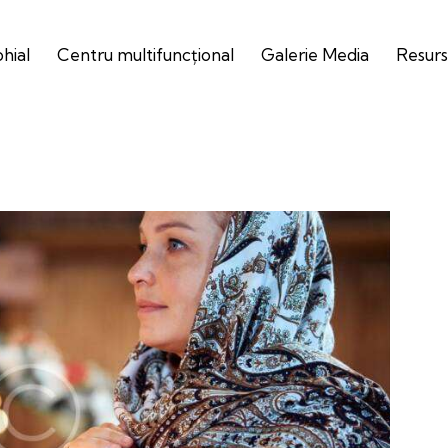
ohial
Centru multifuncțional
Galerie Media
Resurs