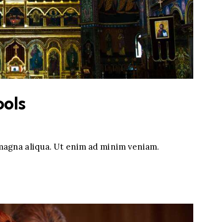
ols
magna aliqua. Ut enim ad minim veniam.