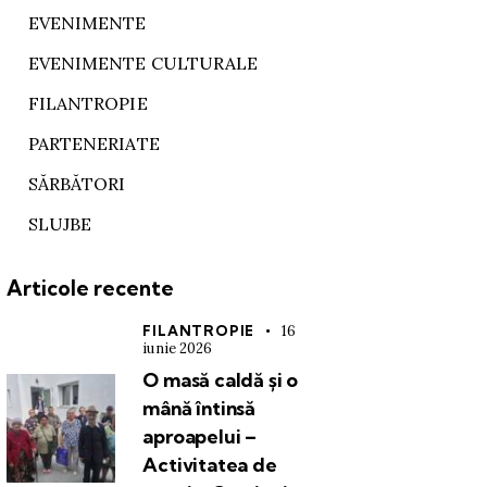
EVENIMENTE
EVENIMENTE CULTURALE
FILANTROPIE
PARTENERIATE
SĂRBĂTORI
SLUJBE
Articole recente
FILANTROPIE
16
iunie 2026
O masă caldă și o
mână întinsă
aproapelui –
Activitatea de