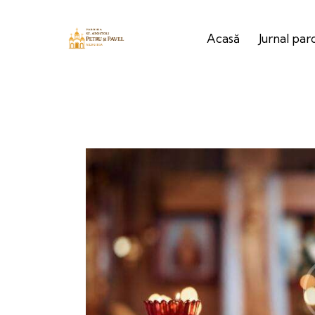
Acasă
Jurnal par