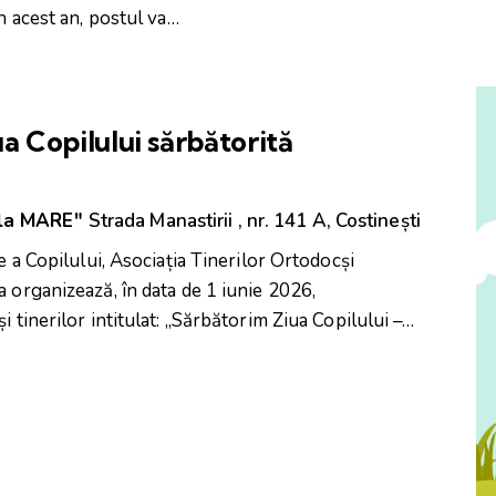
În acest an, postul va…
a Copilului sărbătorită
 la MARE"
Strada Manastirii , nr. 141 A, Costinești
le a Copilului, Asociația Tinerilor Ortodocși
a organizează, în data de 1 iunie 2026,
i tinerilor intitulat: „Sărbătorim Ziua Copilului –…