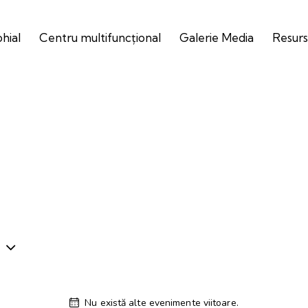
ohial
Centru multifuncțional
Galerie Media
Resurs
Nu există alte evenimente viitoare.