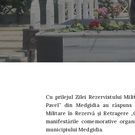
Cu prilejul Zilei Rezervistului Mili
Pavel” din Medgidia au răspuns i
Militare în Rezervă și Retragere „
manifestările comemorative organ
municipiului Medgidia.