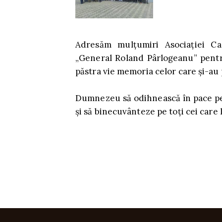
Adresăm mulțumiri Asociației Ca
„General Roland Pârlogeanu” pentru
păstra vie memoria celor care și-au p
Dumnezeu să odihnească în pace pe to
și să binecuvânteze pe toți cei care 