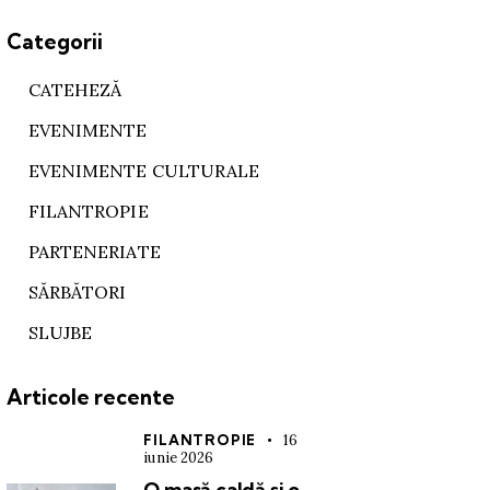
Categorii
CATEHEZĂ
EVENIMENTE
EVENIMENTE CULTURALE
FILANTROPIE
PARTENERIATE
SĂRBĂTORI
SLUJBE
Articole recente
FILANTROPIE
16
iunie 2026
O masă caldă și o