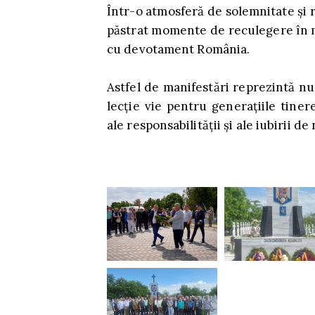
Într-o atmosferă de solemnitate și r
păstrat momente de reculegere în mem
cu devotament România.
Astfel de manifestări reprezintă nu 
lecție vie pentru generațiile tiner
ale responsabilității și ale iubirii de