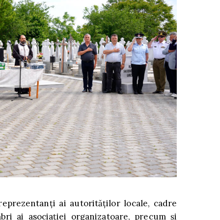
rezentanți ai autorităților locale, cadre
bri ai asociației organizatoare, precum și