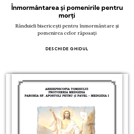
Înmormântarea și pomenirile pentru
morți
Rânduieli bisericești pentru înmormântare și
pomenirea celor răposați
DESCHIDE GHIDUL