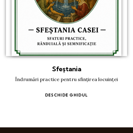
Sfeștania
Îndrumări practice pentru sfințirea locuinței
DESCHIDE GHIDUL