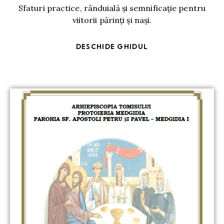
Sfaturi practice, rânduială și semnificație pentru
viitorii părinți și nași.
DESCHIDE GHIDUL