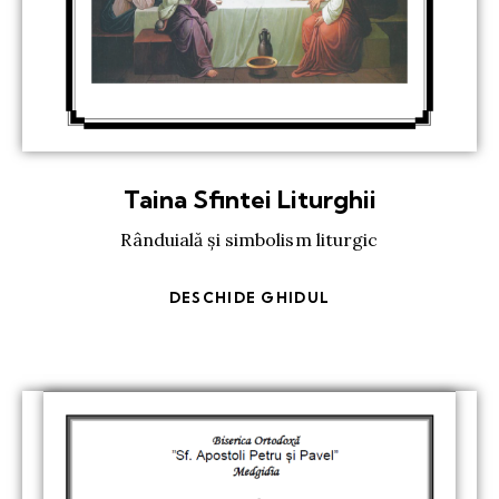
Taina Sfintei Liturghii
Rânduială și simbolism liturgic
DESCHIDE GHIDUL