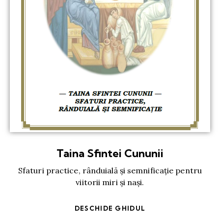
Taina Sfintei Cununii
Sfaturi practice, rânduială și semnificație pentru
viitorii miri și nași.
DESCHIDE GHIDUL