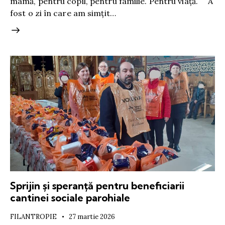
mamă, pentru copil, pentru familie. Pentru viață. A
fost o zi în care am simțit…
Sprijin și speranță pentru beneficiarii
cantinei sociale parohiale
FILANTROPIE
27 martie 2026