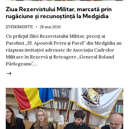
Ziua Rezervistului Militar, marcată prin
rugăciune și recunoștință la Medgidia
EVENIMENTE
28 mai 2026
Cu prilejul Zilei Rezervistului Militar, preoți ai
Parohiei „Sf. Apostoli Petru și Pavel” din Medgidia au
răspuns invitației adresate de Asociația Cadrelor
Militare în Rezervă și Retragere „General Roland
Pârlogeanu”,…