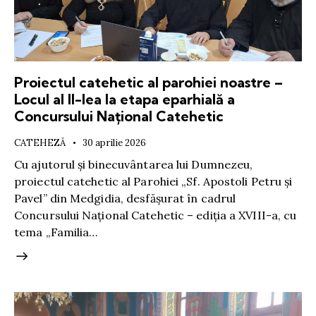
Proiectul catehetic al parohiei noastre –
Locul al II-lea la etapa eparhială a
Concursului Național Catehetic
CATEHEZĂ
30 aprilie 2026
Cu ajutorul și binecuvântarea lui Dumnezeu,
proiectul catehetic al Parohiei „Sf. Apostoli Petru și
Pavel” din Medgidia, desfășurat în cadrul
Concursului Național Catehetic – ediția a XVIII-a, cu
tema „Familia…