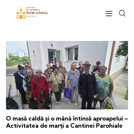
O masă caldă și o mână întinsă aproapelui –
Activitatea de marți a Cantinei Parohiale