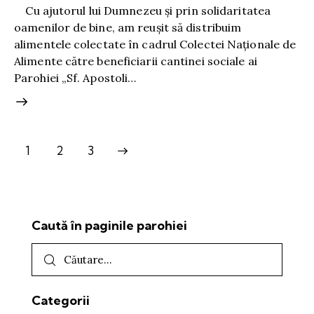
Cu ajutorul lui Dumnezeu și prin solidaritatea
oamenilor de bine, am reușit să distribuim
alimentele colectate în cadrul Colectei Naționale de
Alimente către beneficiarii cantinei sociale ai
Parohiei „Sf. Apostoli…
1
>
2
3
Caută în paginile parohiei
Categorii