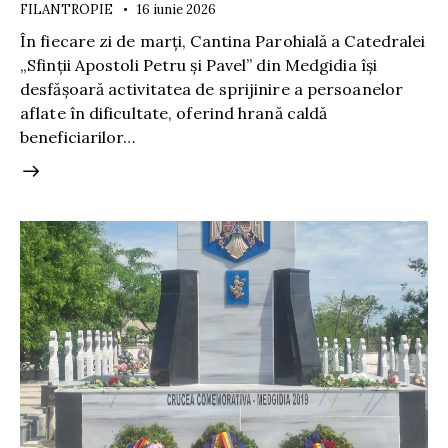
FILANTROPIE
16 iunie 2026
În fiecare zi de marți, Cantina Parohială a Catedralei
„Sfinții Apostoli Petru și Pavel” din Medgidia își
desfășoară activitatea de sprijinire a persoanelor
aflate în dificultate, oferind hrană caldă
beneficiarilor…