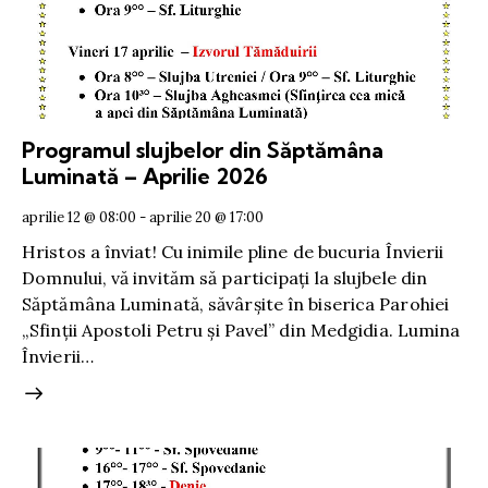
Programul slujbelor din Săptămâna
Luminată – Aprilie 2026
aprilie 12 @ 08:00
-
aprilie 20 @ 17:00
Hristos a înviat! Cu inimile pline de bucuria Învierii
Domnului, vă invităm să participați la slujbele din
Săptămâna Luminată, săvârșite în biserica Parohiei
„Sfinții Apostoli Petru și Pavel” din Medgidia. Lumina
Învierii…