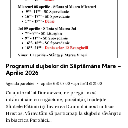
Programul slujbelor din Săptămâna Mare –
Aprilie 2026
Agenda parohiei
aprilie 6 @ 08:00
-
aprilie 11 @ 21:00
Cu ajutorul lui Dumnezeu, ne pregătim să
întâmpinăm cu rugăciune, pocăință și nădejde
Sfintele Pătimiri și Învierea Domnului nostru Iisus
Hristos. Vă invităm să participați la slujbele săvârșite
în biserica Parohiei…