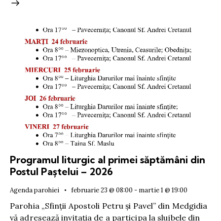
Programul liturgic al primei săptămâni din
Postul Paștelui – 2026
Agenda parohiei
februarie 23 @ 08:00
-
martie 1 @ 19:00
Parohia „Sfinții Apostoli Petru și Pavel” din Medgidia
vă adresează invitația de a participa la slujbele din