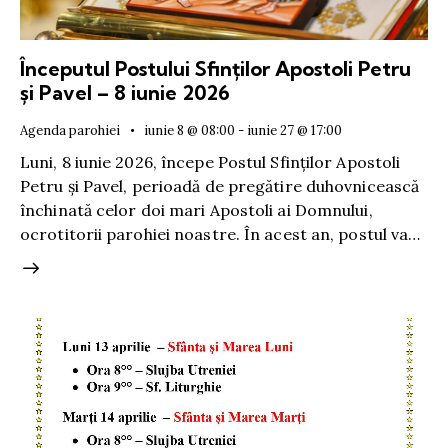
Începutul Postului Sfinților Apostoli Petru
și Pavel – 8 iunie 2026
Agenda parohiei
iunie 8 @ 08:00
-
iunie 27 @ 17:00
Luni, 8 iunie 2026, începe Postul Sfinților Apostoli
Petru și Pavel, perioadă de pregătire duhovnicească
închinată celor doi mari Apostoli ai Domnului,
ocrotitorii parohiei noastre. În acest an, postul va…