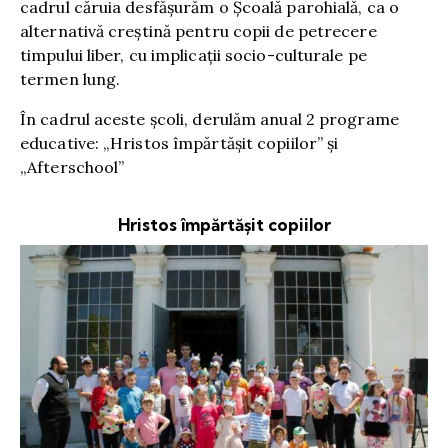
cadrul căruia desfășurăm o Școală parohială, ca o
alternativă creştină pentru copii de petrecere
timpului liber, cu implicaţii socio-culturale pe
termen lung.
În cadrul aceste școli, derulăm anual 2 programe
educative: „Hristos împărtășit copiilor” și
„Afterschool”
Hristos împărtășit copiilor