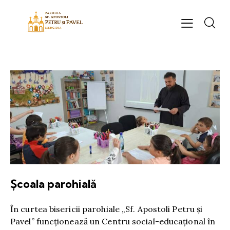
Școala parohială
În curtea bisericii parohiale „Sf. Apostoli Petru și
Pavel” funcționează un Centru social-educațional în