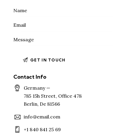
Contact Info
Germany —
785 15h Street, Office 478
Berlin, De 81566
info@email.com
+1 840 841 25 69