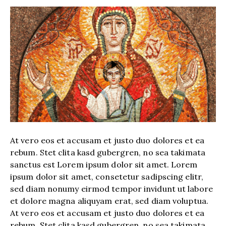
At vero eos et accusam et justo duo dolores et ea
rebum. Stet clita kasd gubergren, no sea takimata
sanctus est Lorem ipsum dolor sit amet. Lorem
ipsum dolor sit amet, consetetur sadipscing elitr,
sed diam nonumy eirmod tempor invidunt ut labore
et dolore magna aliquyam erat, sed diam voluptua.
At vero eos et accusam et justo duo dolores et ea
rebum. Stet clita kasd gubergren, no sea takimata