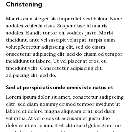
Christening
Mauris eu nisi eget nisi imperdiet vestibulum. Nunc
sodales vehicula risus. Suspendisse id mauris
sodales, blandit tortor eu, sodales justo. Morbi
tincidunt, ante vel suscipit volutpat, turpis enim
volutpSectetur adipiscing elit, sed do eiusm
onsectetur adipiscing elit, sed do eiusm od tempor
incididunt ut labore. Ut vel placerat eros, eu
tincidunt velit. Consectetur adipiscing elit,
adipiscing elit, sed do.
Sed ut perspiciatis unde omnis iste natus et
Lorem ipsum dolor sit amet, consetetur sadipscing
elitr, sed diam nonumy eirmod tempor invidunt ut
labore et dolore magna aliquyam erat, sed diam
voluptua. At vero eos et accusam et justo duo
dolores et ea rebum. Stet clita kasd gubergren, no