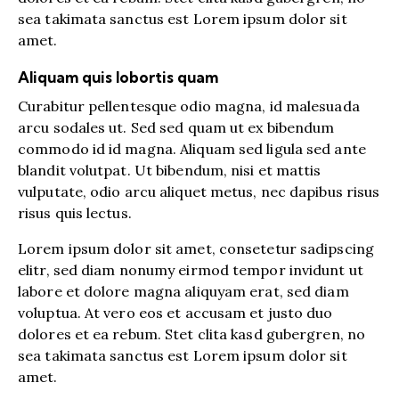
sea takimata sanctus est Lorem ipsum dolor sit
amet.
Aliquam quis lobortis quam
Curabitur pellentesque odio magna, id malesuada
arcu sodales ut. Sed sed quam ut ex bibendum
commodo id id magna. Aliquam sed ligula sed ante
blandit volutpat. Ut bibendum, nisi et mattis
vulputate, odio arcu aliquet metus, nec dapibus risus
risus quis lectus.
Lorem ipsum dolor sit amet, consetetur sadipscing
elitr, sed diam nonumy eirmod tempor invidunt ut
labore et dolore magna aliquyam erat, sed diam
voluptua. At vero eos et accusam et justo duo
dolores et ea rebum. Stet clita kasd gubergren, no
sea takimata sanctus est Lorem ipsum dolor sit
amet.