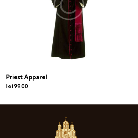
Priest Apparel
lei
99.00