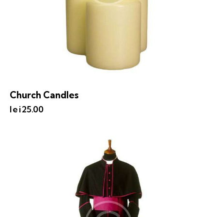
Church Candles
lei
25.00