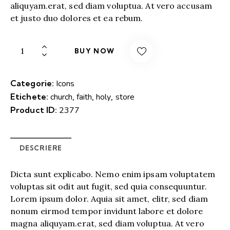
aliquyam.erat, sed diam voluptua. At vero accusam
et justo duo dolores et ea rebum.
BUY NOW
Categorie:
Icons
Etichete:
church
,
faith
,
holy
,
store
Product ID:
2377
DESCRIERE
Dicta sunt explicabo. Nemo enim ipsam voluptatem
voluptas sit odit aut fugit, sed quia consequuntur.
Lorem ipsum dolor. Aquia sit amet, elitr, sed diam
nonum eirmod tempor invidunt labore et dolore
magna aliquyam.erat, sed diam voluptua. At vero