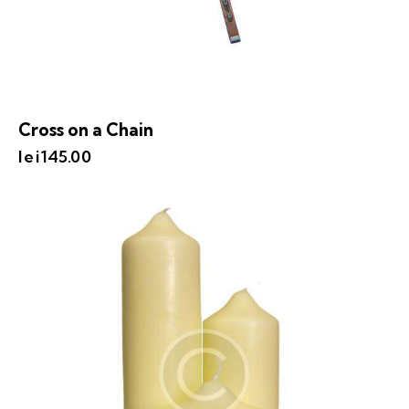
Cross on a Chain
lei
145.00