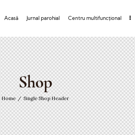
Acasă
Jurnal parohial
Centru multifuncțional
Shop
Home
Single Shop Header