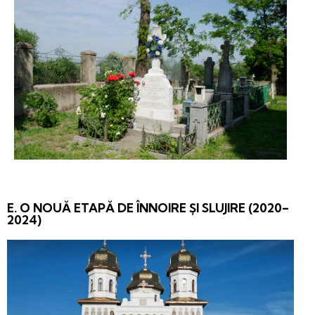
E. O NOUĂ ETAPĂ DE ÎNNOIRE ȘI SLUJIRE (2020–
2024)