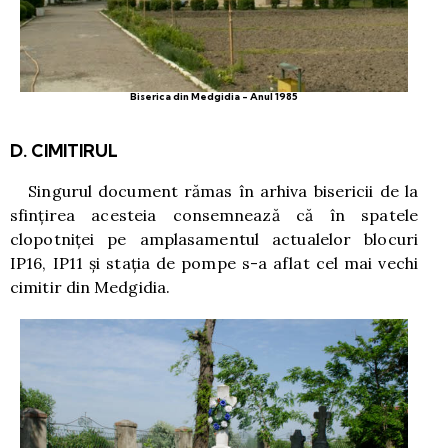
Biserica din Medgidia - Anul 1985
D. CIMITIRUL
Singurul document rămas în arhiva bisericii de la
sfinţirea acesteia consemnează că în spatele
clopotniţei pe amplasamentul actualelor blocuri
IP16, IP11 şi staţia de pompe s-a aflat cel mai vechi
cimitir din Medgidia.