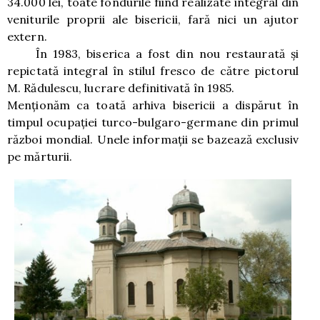
34.000 lei, toate fondurile fiind realizate integral din
veniturile proprii ale bisericii, fară nici un ajutor
extern.
În 1983, biserica a fost din nou restaurată şi
repictată integral în stilul fresco de către pictorul
M. Rădulescu, lucrare definitivată în 1985.
Menţionăm ca toată arhiva bisericii a dispărut în
timpul ocupaţiei turco-bulgaro-germane din primul
război mondial. Unele informaţii se bazează exclusiv
pe mărturii.