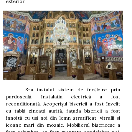
exterior.
S-a instalat sistem de încălzire prin
pardoseală. Instalația electrică a fost
recondiționată. Acoperișul bisericii a fost învelit
cu tablă zincată aurită, fațada bisericii a fost
înnoită cu uși noi din lemn stratificat, vitralii si
icoane mari din mozaic. Mobilierul bisericesc a