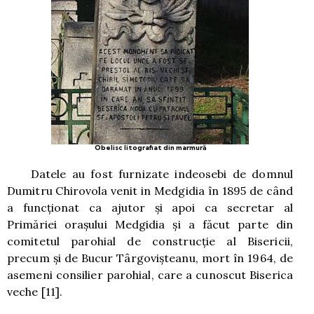
Obelisc litografiat din marmură
Datele au fost furnizate indeosebi de domnul
Dumitru Chirovola venit in Medgidia în 1895 de când
a funcţionat ca ajutor şi apoi ca secretar al
Primăriei oraşului Medgidia şi a făcut parte din
comitetul parohial de construcţie al Bisericii,
precum şi de Bucur Târgovişteanu, mort în 1964, de
asemeni consilier parohial, care a cunoscut Biserica
veche
[11]
.