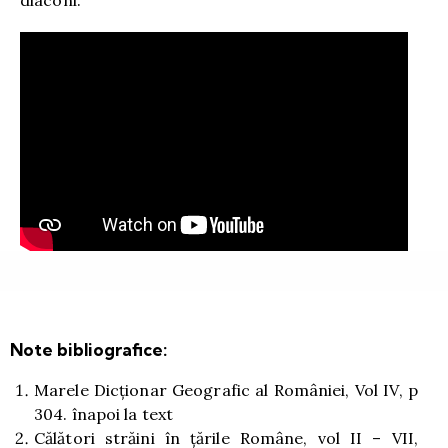
Note bibliografice:
Marele Dicţionar Geografic al României, Vol IV, p
304.
înapoi la text
Călători străini în ţările Române, vol II – VII,