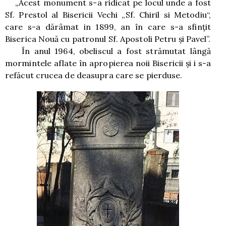
„Acest monument s-a ridicat pe locul unde a fost
Sf. Prestol al Bisericii Vechi „Sf. Chiril si Metodiu“,
care s-a dărâmat in 1899, an în care s-a sfinţit
Biserica Nouă cu patronul Sf. Apostoli Petru şi Pavel”.
În anul 1964, obeliscul a fost strămutat lângă
mormintele aflate în apropierea noii Bisericii şi i s-a
refăcut crucea de deasupra care se pierduse.