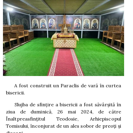
A fost construit un Paraclis de vară în curtea
bisericii.
Slujba de sfințire a bisericii a fost săvârșită în
ziua de duminică, 26 mai 2024, de către
Înaltpreasfințitul Teodosie, Arhiepiscopul
Tomisului, înconjurat de un ales sobor de preoți și
diaconi.