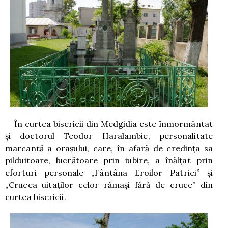
În curtea bisericii din Medgidia este înmormântat
și doctorul Teodor Haralambie, personalitate
marcantă a oraşului, care, în afară de credința sa
pilduitoare, lucrătoare prin iubire, a înălţat prin
eforturi personale „Fântâna Eroilor Patriei” şi
„Crucea uitaţilor celor rămaşi fără de cruce” din
curtea bisericii.