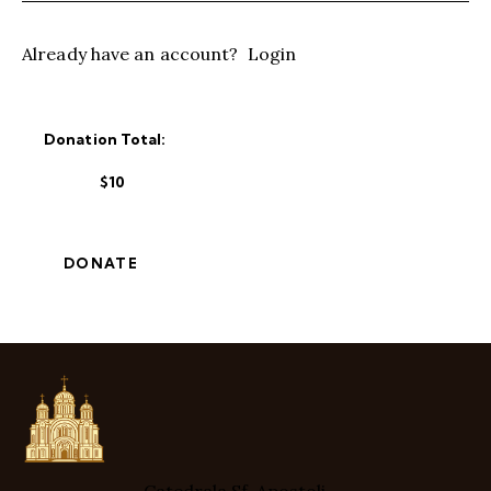
Already have an account?
Login
Donation Total:
$10
Catedrala Sf. Apostoli