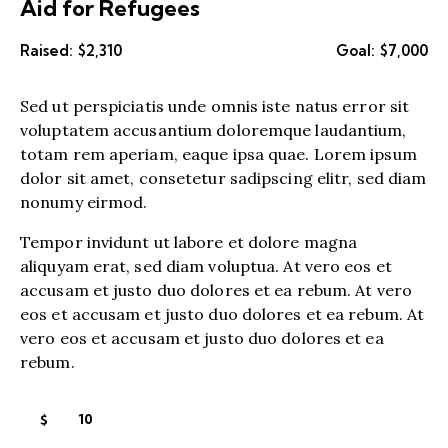
Aid for Refugees
Raised:
$2,310
Goal:
$7,000
Sed ut perspiciatis unde omnis iste natus error sit
voluptatem accusantium doloremque laudantium,
totam rem aperiam, eaque ipsa quae. Lorem ipsum
dolor sit amet, consetetur sadipscing elitr, sed diam
nonumy eirmod.
Tempor invidunt ut labore et dolore magna
aliquyam erat, sed diam voluptua. At vero eos et
accusam et justo duo dolores et ea rebum. At vero
eos et accusam et justo duo dolores et ea rebum. At
vero eos et accusam et justo duo dolores et ea
rebum.
$