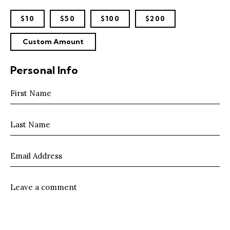
$10
$50
$100
$200
Custom Amount
Personal Info